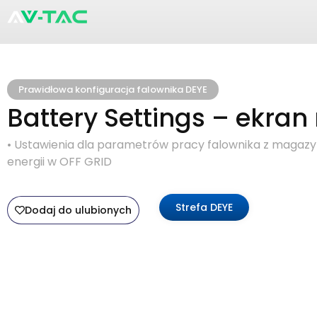
Prawidłowa konfiguracja falownika DEYE
Battery Settings – ekran
• Ustawienia dla parametrów pracy falownika z maga
energii w OFF GRID
Strefa DEYE
Dodaj do ulubionych