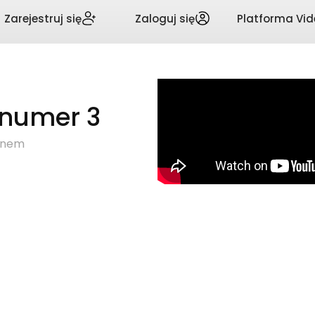
Zarejestruj się
Zaloguj się
Platforma Vid
 numer 3
zynem