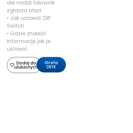
ale nadal falownik
zgłasza błąd
• Jak ustawić DIP
Switch
• Gdzie znaleźć
informację jak je
ustawić
Strefa
Dodaj do
DEYE
ulubionych