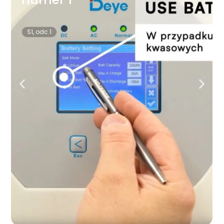
3min 16sek
S1, odc.2